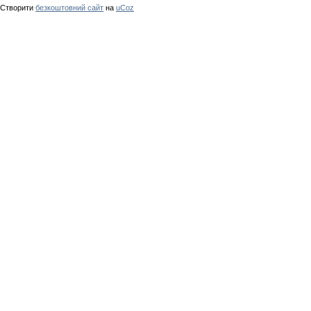
Створити
безкоштовний сайт
на
uCoz