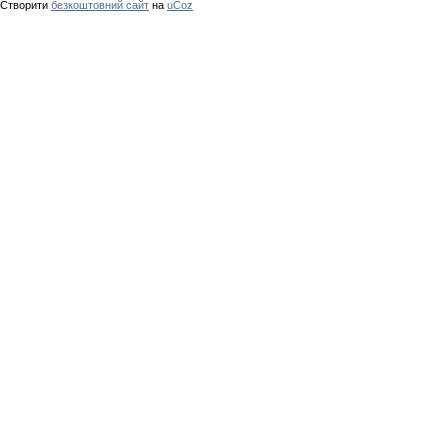
Створити
безкоштовний сайт
на
uCoz