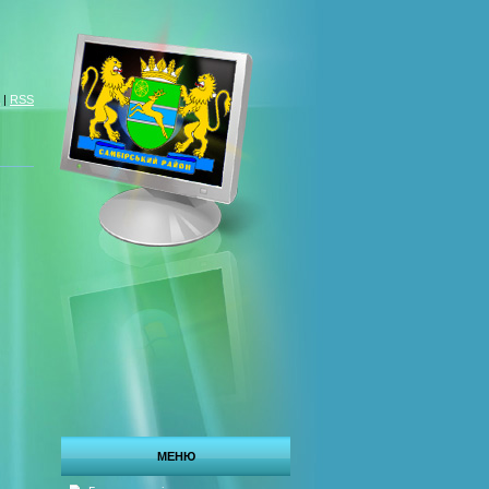
|
RSS
МЕНЮ