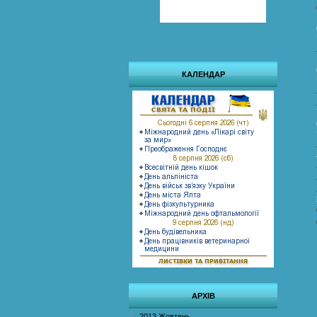
КАЛЕНДАР
АРХІВ
2013 Жовтень