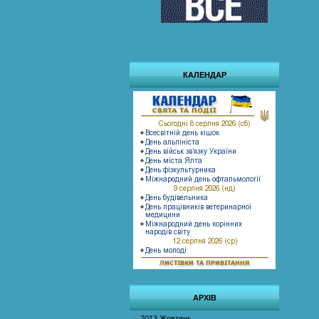
КАЛЕНДАР
АРХІВ
2013 Жовтень