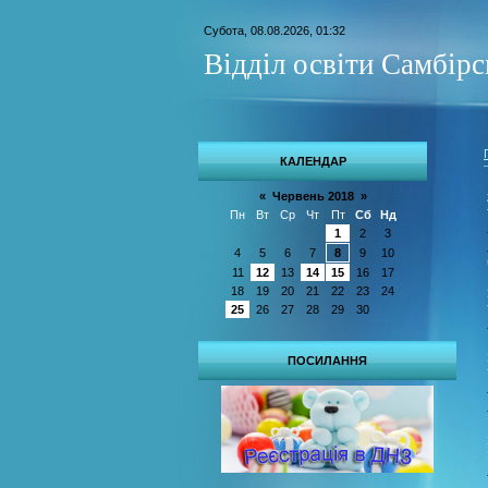
Субота, 08.08.2026, 01:32
Відділ освіти Самбір
КАЛЕНДАР
«
Червень 2018
»
Пн
Вт
Ср
Чт
Пт
Сб
Нд
1
2
3
4
5
6
7
8
9
10
11
12
13
14
15
16
17
18
19
20
21
22
23
24
25
26
27
28
29
30
ПОСИЛАННЯ