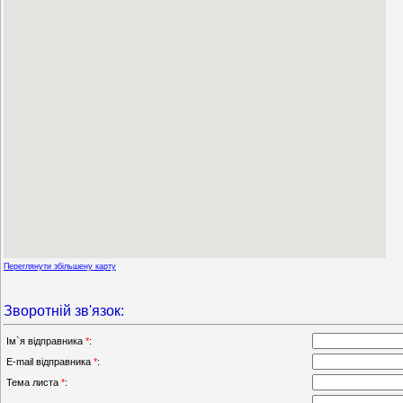
Переглянути збільшену карту
Зворотній зв'язок:
Ім`я відправника
*
:
E-mail відправника
*
:
Тема листа
*
: