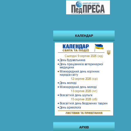
КАЛЕНДАР
АРХІВ