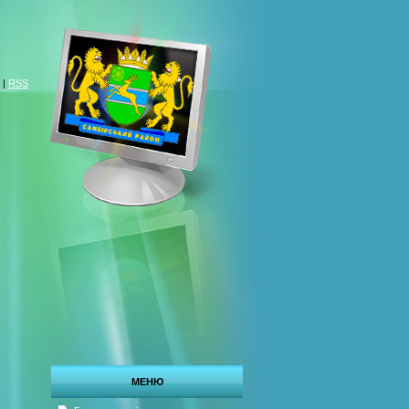
|
RSS
МЕНЮ