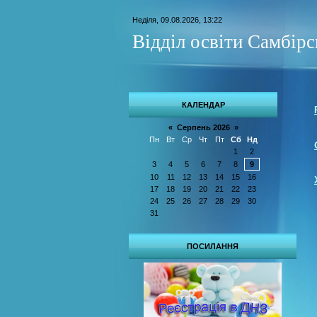
Неділя, 09.08.2026, 13:22
Відділ освіти Самбір
КАЛЕНДАР
«
Серпень 2026
»
Пн
Вт
Ср
Чт
Пт
Сб
Нд
1
2
3
4
5
6
7
8
9
10
11
12
13
14
15
16
17
18
19
20
21
22
23
24
25
26
27
28
29
30
31
ПОСИЛАННЯ